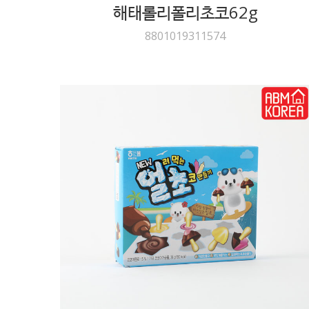
해태롤리폴리초코62g
8801019311574