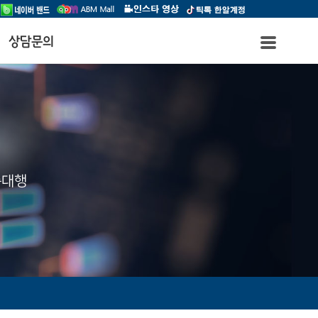
상담문의
송대행