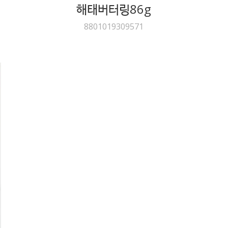
해태버터링86g
8801019309571