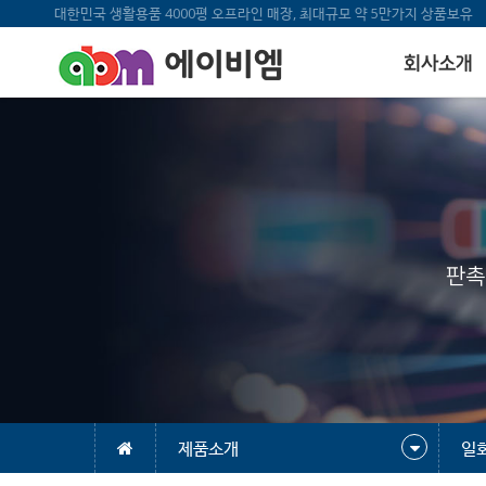
대한민국 생활용품 4000평 오프라인 매장, 최대규모 약 5만가지 상품보유
에이비엠
회사소개
판촉
제품소개
일