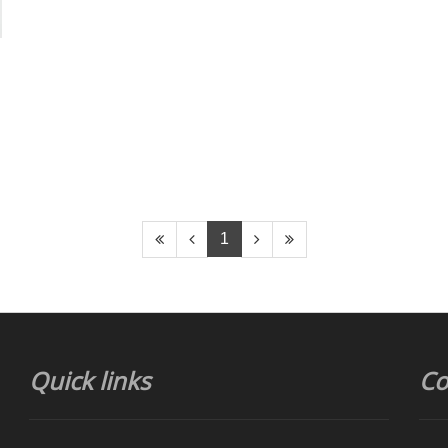
1
Quick links
Co