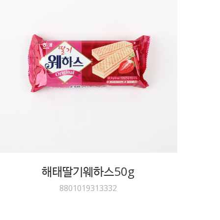
해태딸기웨하스50g
8801019313332