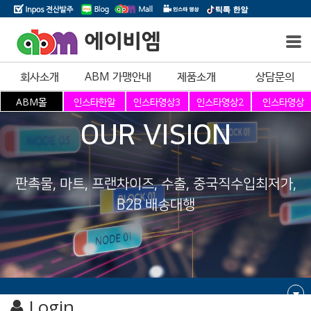
에이비엠
회사소개
ABM 가맹안내
제품소개
상담문의
OUR VISION
판촉물, 마트, 프랜차이즈, 수출, 중국직수입최저가,
B2B 배송대행
Login