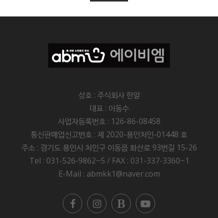
상호 : 주식회사 한알
대표 : 이동수
사업자등록번호 : 126-86-08458
통신판매업신고번호 : 제 2020-용인처인-01448 호
주소 :
경기도 용인시 처인구 이동읍 화산로 93번길 15-26
Tel : 031-526-9862~5 / FAX : 031-337-3360~1
E-Mail : abmkk1@naver.com